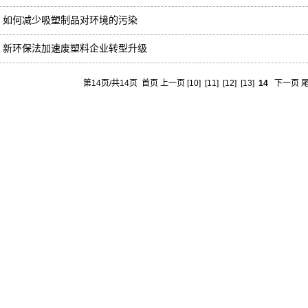
如何减少吸塑制品对环境的污染
新环保法加速废塑料企业转型升级
第14页/共14页
首页
上一页
[10]
[11]
[12]
[13]
14
下一页 尾