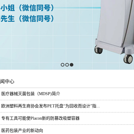
1
2
3
闻中心
医疗器械灭菌包装（MDSP)简介
欧洲塑料再生商协会发布PET托盘“为回收而设计”指...
专有工具可能使Placon新的防篡改吸塑容器
医药包装产业的新动向