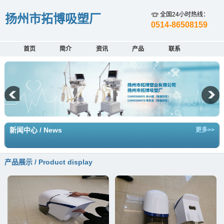
全国24小时热线：
扬州市拓博吸塑厂
0514-86508159
首页
简介
资讯
产品
联系
新闻中心 / News
更多>>
产品展示 / Product display