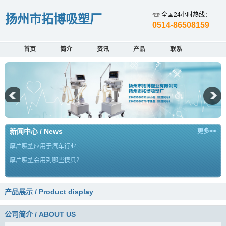
全国24小时热线：
扬州市拓博吸塑厂
0514-86508159
首页
简介
资讯
产品
联系
新闻中心 / News
更多>>
厚片吸塑应用于汽车行业
厚片吸塑会用到哪些模具？
产品展示 / Product display
公司简介 / ABOUT US